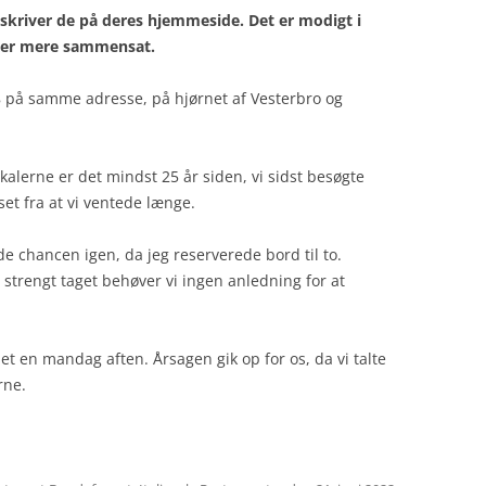
 skriver de på deres hjemmeside. Det er modigt i
 er mere sammensat.
8 på samme adresse, på hjørnet af Vesterbro og
kalerne er det mindst 25 år siden, vi sidst besøgte
set fra at vi ventede længe.
e chancen igen, da jeg reserverede bord til to.
trengt taget behøver vi ingen anledning for at
ået en mandag aften. Årsagen gik op for os, da vi talte
rne.