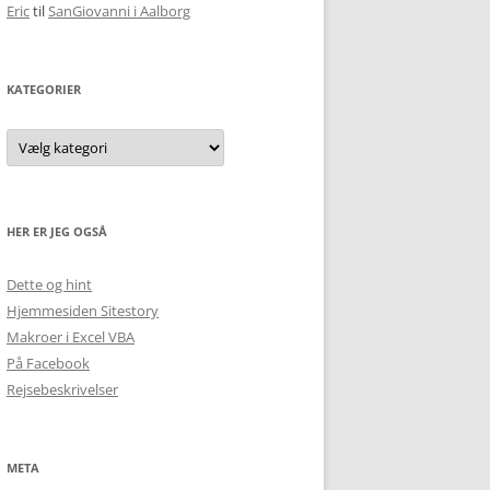
Eric
til
SanGiovanni i Aalborg
KATEGORIER
Kategorier
HER ER JEG OGSÅ
Dette og hint
Hjemmesiden Sitestory
Makroer i Excel VBA
På Facebook
Rejsebeskrivelser
META