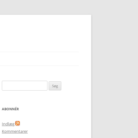
Søg
efter:
ABONNÉR
Indlæg
Kommentarer