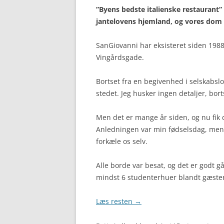
”Byens bedste italienske restaurant”
jantelovens hjemland, og vores dom
SanGiovanni har eksisteret siden 198
Vingårdsgade.
Bortset fra en begivenhed i selskabslo
stedet. Jeg husker ingen detaljer, bort
Men det er mange år siden, og nu fik d
Anledningen var min fødselsdag, men s
forkæle os selv.
Alle borde var besat, og det er godt g
mindst 6 studenterhuer blandt gæste
Læs resten
→