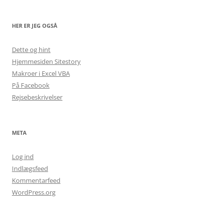
HER ER JEG OGSÅ
Dette og hint
Hjemmesiden Sitestory
Makroer i Excel VBA
På Facebook
Rejsebeskrivelser
META
Log ind
Indlægsfeed
Kommentarfeed
WordPress.org