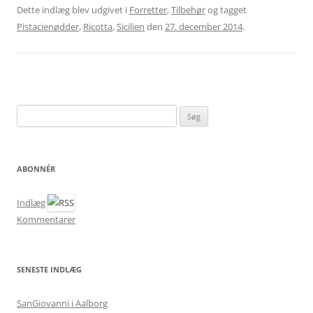
Dette indlæg blev udgivet i
Forretter
,
Tilbehør
og tagget
Pistacienødder
,
Ricotta
,
Sicilien
den
27. december 2014
.
Søg
efter:
ABONNÉR
Indlæg
Kommentarer
SENESTE INDLÆG
SanGiovanni i Aalborg