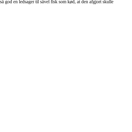
å god en ledsager til såvel fisk som kød, at den afgjort skulle