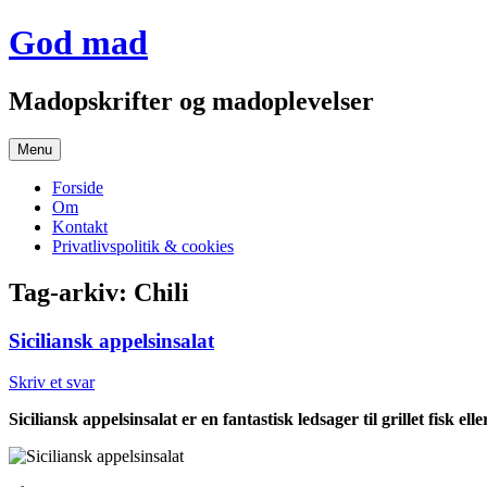
Hop
God mad
til
indhold
Madopskrifter og madoplevelser
Menu
Forside
Om
Kontakt
Privatlivspolitik & cookies
Tag-arkiv:
Chili
Siciliansk appelsinsalat
Skriv et svar
Siciliansk appelsinsalat er en fantastisk ledsager til grillet fisk e