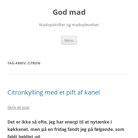
Hop
til
God mad
indhold
Madopskrifter og madoplevelser
Menu
TAG-ARKIV:
CITRON
Citronkylling med et pift af kanel
Skriv et svar
Det er ikke så ofte, jeg har energi til at nytænke i
køkkenet, men på en fridag fandt jeg på følgende, som
faldt heldigt ud.