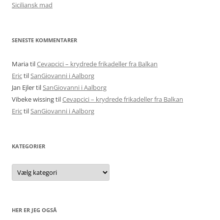
Siciliansk mad
SENESTE KOMMENTARER
Maria
til
Cevapcici – krydrede frikadeller fra Balkan
Eric
til
SanGiovanni i Aalborg
Jan Ejler
til
SanGiovanni i Aalborg
Vibeke wissing
til
Cevapcici – krydrede frikadeller fra Balkan
Eric
til
SanGiovanni i Aalborg
KATEGORIER
Kategorier
HER ER JEG OGSÅ