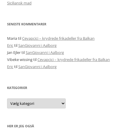
Siciliansk mad
SENESTE KOMMENTARER
Maria
til
Cevapcici – krydrede frikadeller fra Balkan
Eric
til
SanGiovanni i Aalborg
Jan Ejler
til
SanGiovanni i Aalborg
Vibeke wissing
til
Cevapcici – krydrede frikadeller fra Balkan
Eric
til
SanGiovanni i Aalborg
KATEGORIER
Kategorier
HER ER JEG OGSÅ