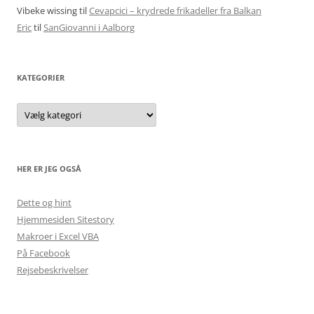
Vibeke wissing
til
Cevapcici – krydrede frikadeller fra Balkan
Eric
til
SanGiovanni i Aalborg
KATEGORIER
Kategorier
HER ER JEG OGSÅ
Dette og hint
Hjemmesiden Sitestory
Makroer i Excel VBA
På Facebook
Rejsebeskrivelser