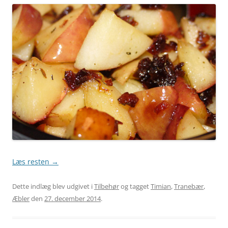
Læs resten
→
Dette indlæg blev udgivet i
Tilbehør
og tagget
Timian
,
Tranebær
,
Æbler
den
27. december 2014
.