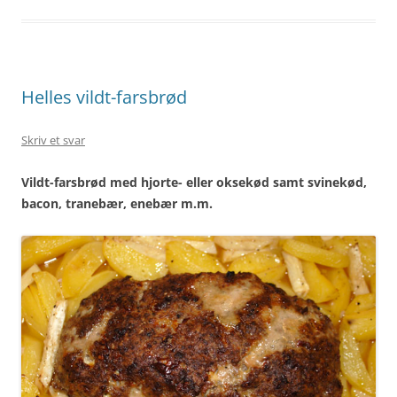
Helles vildt-farsbrød
Skriv et svar
Vildt-farsbrød med hjorte- eller oksekød samt svinekød,
bacon, tranebær, enebær m.m.