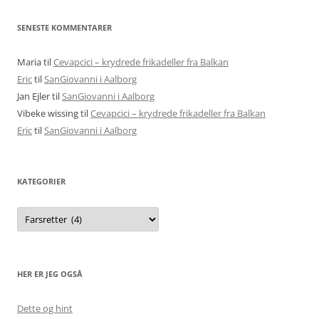
SENESTE KOMMENTARER
Maria
til
Cevapcici – krydrede frikadeller fra Balkan
Eric
til
SanGiovanni i Aalborg
Jan Ejler
til
SanGiovanni i Aalborg
Vibeke wissing
til
Cevapcici – krydrede frikadeller fra Balkan
Eric
til
SanGiovanni i Aalborg
KATEGORIER
Kategorier
HER ER JEG OGSÅ
Dette og hint